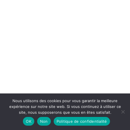
Nous utilisons des cookies pour vous garantir la meilleure
expérience sur notre site web. Si vous continuez à utiliser ce
site, nous supposerons que vous en êtes satisfait.
OK
Non
Politique de confidentialité
Neve
| Propulsé par
WordPress