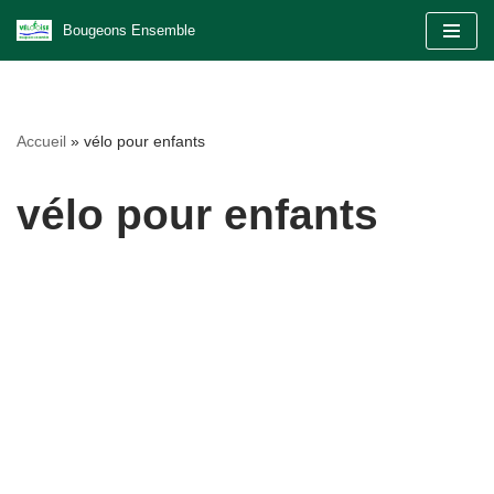
Bougeons Ensemble
Aller
au
contenu
Accueil
»
vélo pour enfants
vélo pour enfants