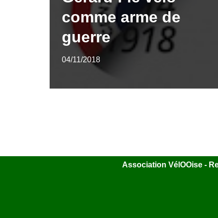
comme arme de
guerre
04/11/2018
Association VélOOise - Rel