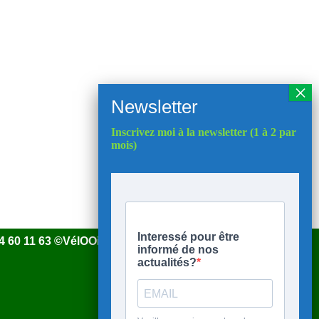
Inscrivez moi à la newsletter (1 à 2 par
mois)
 44 60 11 63 ©VélOOise 2025