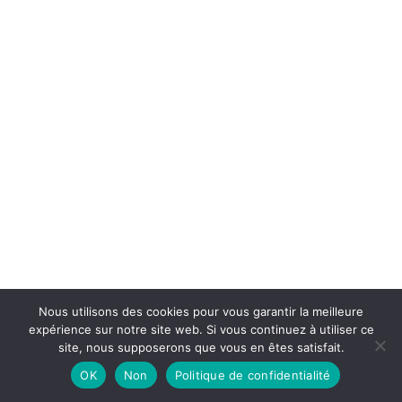
Nous utilisons des cookies pour vous garantir la meilleure
expérience sur notre site web. Si vous continuez à utiliser ce
site, nous supposerons que vous en êtes satisfait.
OK
Non
Politique de confidentialité
Neve
| Propulsé par
WordPress