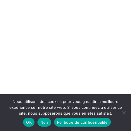
Nous utilisons des cookies pour vous garantir la meilleure
expérience sur notre site web. Si vous continuez à utiliser ce
site, nous supposerons que vous en êtes satisfait.
OK
Non
Politique de confidentialité
Neve
| Propulsé par
WordPress