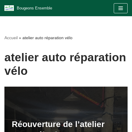
Bougeons Ensemble
Aller
au
contenu
Accueil
»
atelier auto réparation vélo
atelier auto réparation
vélo
Réouverture de l’atelier