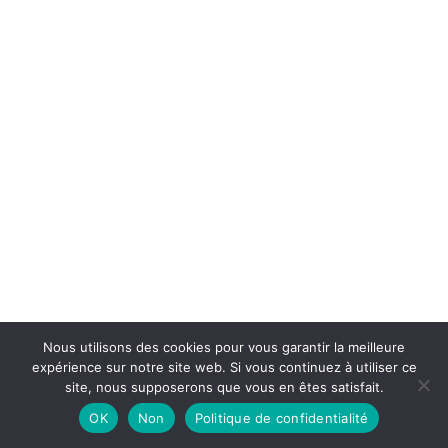
Nous utilisons des cookies pour vous garantir la meilleure
expérience sur notre site web. Si vous continuez à utiliser ce
site, nous supposerons que vous en êtes satisfait.
OK
Non
Politique de confidentialité
Neve
| Propulsé par
WordPress