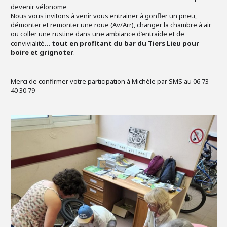
devenir vélonome
Nous vous invitons à venir vous entrainer à gonfler un pneu,
démonter et remonter une roue (Av/Arr), changer la chambre à air
ou coller une rustine dans une ambiance d’entraide et de
convivialité…
tout en profitant du bar du Tiers Lieu pour
boire et grignoter
.
Merci de confirmer votre participation à Michèle par SMS au 06 73
40 30 79